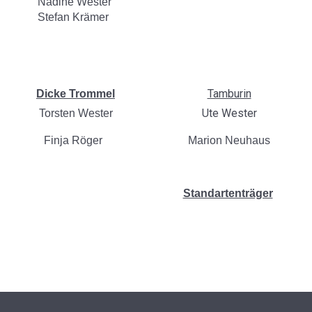
Nadine Wester
Stefan Krämer
Tamburin
Dicke Trommel
Ute Wester
Torsten Wester
Finja Röger
Marion Neuhaus
Standartenträger