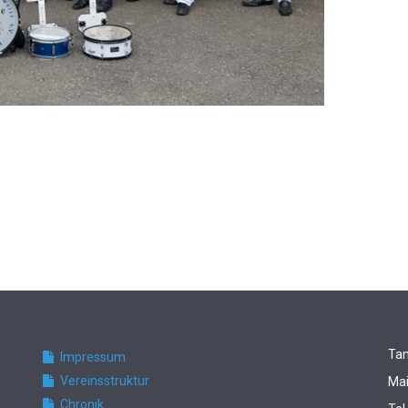
Tam
Impressum
Vereinsstruktur
Mai
Chronik