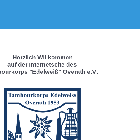
Herzlich Willkommen
auf der Internetseite des
.
ourkorps "Edelweiß" Overath e.V